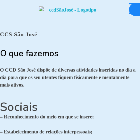
Centro Cultural e Desportivo de São José
Centro de Dia
CCS São José
O que fazemos
O CCD São José dispõe de diversas atividades inseridas no dia a
dia para que os seu utentes fiquem fisicamente e mentalmente
mais ativos.
Sociais
– Reconhecimento do meio em que se insere;
– Estabelecimento de relações interpessoais;