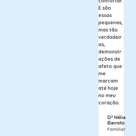
confortar.
E são
essas
pequenas,
mas tão
verdadeir
as,
demonstr
ações de
afeto que
me
marcam
até hoje
no meu
coração.
Dª Nélia
Barreto
Familiar