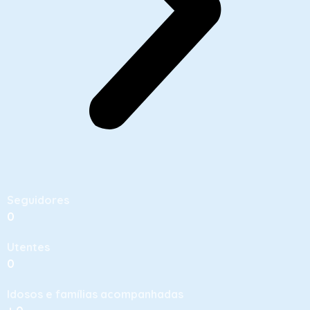
Seguidores
0
Utentes
0
Idosos e famílias acompanhadas