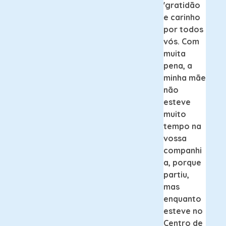
'gratidão
e carinho
por todos
vós. Com
muita
pena, a
minha mãe
não
esteve
muito
tempo na
vossa
companhi
a, porque
partiu,
mas
enquanto
esteve no
Centro de