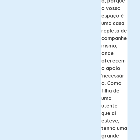
o, porque
o vosso
espaço é
uma casa
repleta de
companhe
irismo,
onde
oferecem
o apoio
'necessári
o. Como
filha de
uma
utente
que aí
esteve,
tenho uma
grande